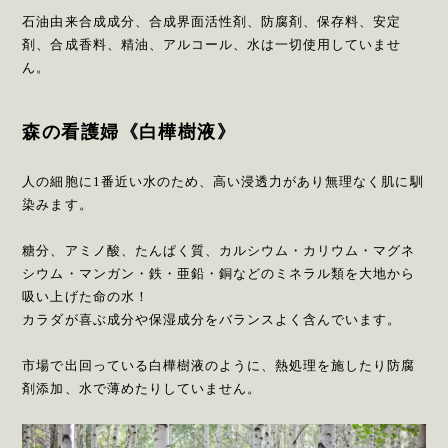
石油由来合成成分、合成界面活性剤、防腐剤、保存料、安定
剤、合成香料、精油、アルコール、水は一切使用していませ
ん。
森の看護婦《白樺樹液》
人の細胞に1番近い水のため、高い浸透力があり無理なく肌に馴
染みます。
糖分、アミノ酸、たんぱく質、カルシウム・カリウム・マグネ
シウム・マンガン・鉄・亜鉛・銅などのミネラル類を大地から
吸い上げた命の水！
カラダが喜ぶ成分や保湿成分をバランスよく含んでいます。
市場で出回っている白樺樹液のように、熱処理を施したり防腐
剤添加、水で薄めたりしていません。