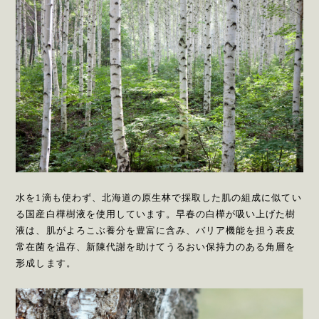
水を1滴も使わず、北海道の原生林で採取した肌の組成に似てい
る国産白樺樹液を使用しています。早春の白樺が吸い上げた樹
液は、肌がよろこぶ養分を豊富に含み、バリア機能を担う表皮
常在菌を温存、新陳代謝を助けてうるおい保持力のある角層を
形成します。