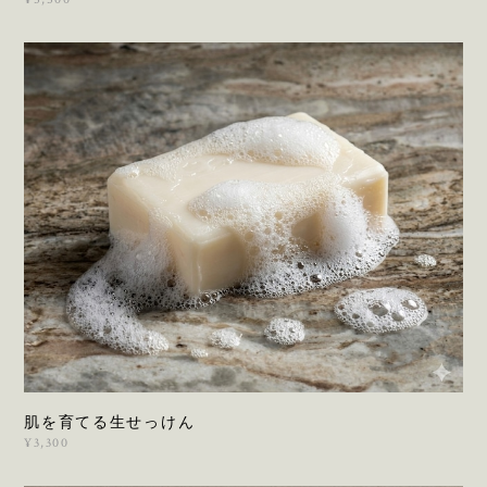
肌を育てる生せっけん
¥3,300