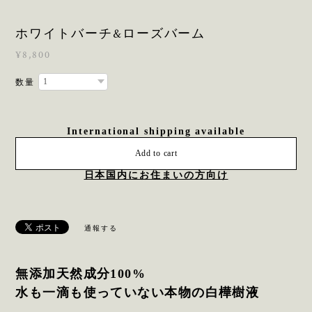
ホワイトバーチ&ローズバーム
¥8,800
数量
International shipping available
Add to cart
日本国内にお住まいの方向け
通報する
無添加天然成分100%
水も一滴も使っていない本物の白樺樹液