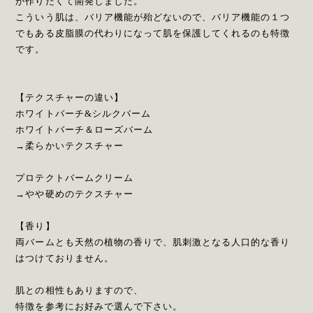
が作りたくて開発しました。
こういう肌は、バリア機能が殆どないので、バリア機能の１つ
でもある皮脂膜の代わりになって肌を保護してくれるのも特徴
です。
【テクスチャーの違い】
ホワイトバーチ&シルクバーム
ホワイトバーチ＆ローズバーム
→柔らかいテクスチャー
プロテクトバームクリーム
→やや硬めのテクスチャー
【香り】
両バームとも天然の植物の香りで、肌刺激となる人口的な香り
はつけておりません。
肌との相性もありますので、
特徴を参考にお好みで選んで下さい。