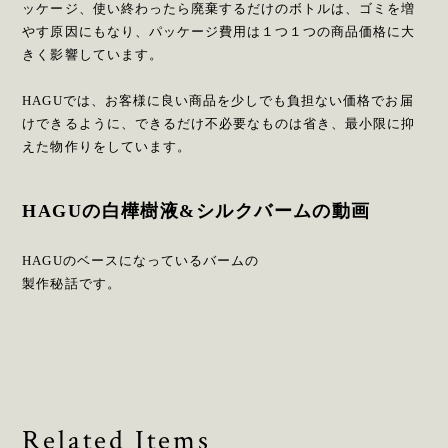
ッケージ、使い終わったら廃棄するだけのボトルは、ゴミを増
やす原因にもなり、パッケージ費用は１つ１つの商品価格に大
きく影響しています。
HAGUでは、お客様に良い商品を少しでも負担ない価格でお届
けできるように、できるだけ不必要なものは省き、最小限に抑
えた物作りをしています。
HAGUの白樺樹液&シルクバームの動画
HAGUのベースになっているバームの
製作秘話です。
Related Items