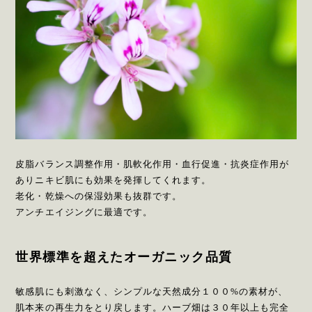
皮脂バランス調整作用・肌軟化作用・血行促進・抗炎症作用が
ありニキビ肌にも効果を発揮してくれます。
老化・乾燥への保湿効果も抜群です。
アンチエイジングに最適です。
世界標準を超えたオーガニック品質
敏感肌にも刺激なく、シンプルな天然成分１００%の素材が、
肌本来の再生力をとり戻します。ハーブ畑は３０年以上も完全