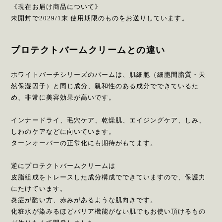
《現在お届け商品について》
未開封で2029/1末 使用期限のものをお送りしています。
プロテクトバームクリームとの違い
ホワイトバーチシリーズのバームは、肌細胞（細胞間脂質・天
然保湿因子）と同じ成分、親和性のある成分でできているた
め、非常に美容効果が高いです。
インナードライ、毛穴ケア、乾燥肌、エイジングケア、しみ、
しわのケアなどに向いています。
ターンオーバーの正常化にも期待がもてます。
逆にプロテクトバームクリームは
皮脂組成をトレースした成分構成でできていますので、保護力
にたけています。
炎症が酷い方、赤みがあるような肌向きです。
化粧水が染みるほどバリア機能がない肌でもお使い頂けるもの