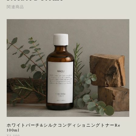
関連商品
ホワイトバーチ&シルクコンディショニングトナーRe
100ml
¥5,500