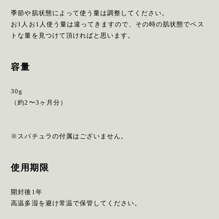
季節や肌状態によって使う量は調整してください。
お1人お1人使う量は違ってきますので、その時の肌状態でベス
トな量を見つけて頂ければと思います。
容量
30g
（約2〜3ヶ月分）
※スパチュラの付属はございません。
使用期限
開封後1年
高温多湿を避け常温で保管してください。