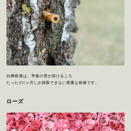
白樺樹液は、早春の雪が溶けるころ
たったの1ヶ月しか採取できない貴重な樹液です。
ローズ